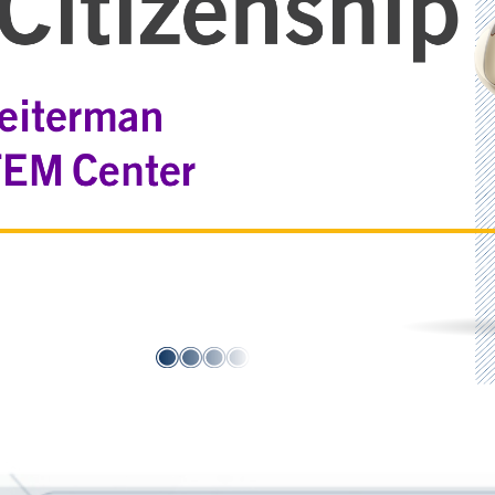
 Citizenship
Leiterman
EM Center