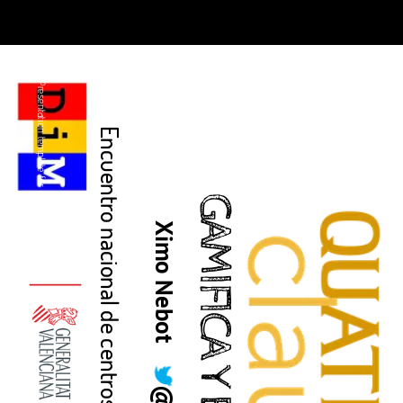
Presentation template for you
VIEW THE BEST
Encuentro nacional de centros innovadores de Alicante
GAMIFICA Y ESCAPA
Ximo Nebot @XiriXimo