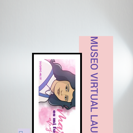
MUSEO VIRTUAL LAURA VICUÑA