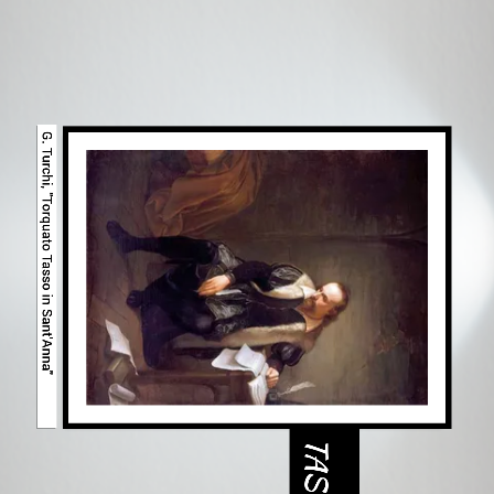
G. Turchi, "Torquato Tasso in Sant'Anna"