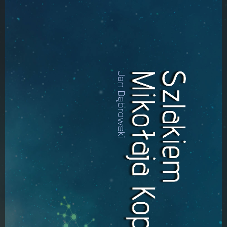
Mikołaja Kopernika
Szlakiem
Jan Dąbrowski