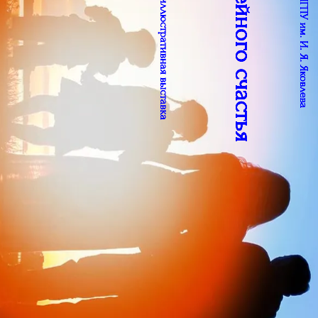
Палитра семейного счастья
Научная библиотека ЧГПУ им. И. Я. Яковлева
виртуальная книжно-иллюстративная выставка