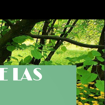
E LAS