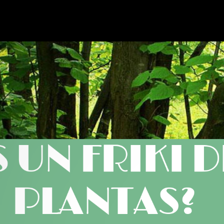
 UN FRIKI D
PLANTAS?