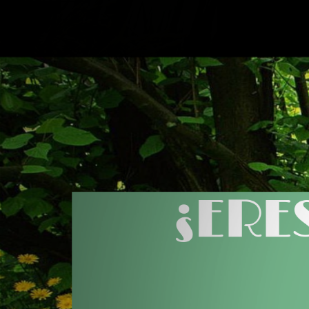
¿ERES