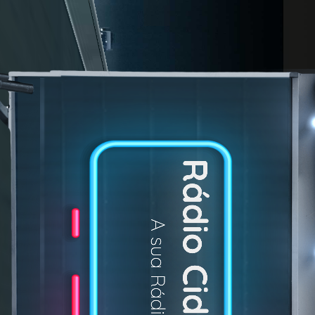
Rádio Cidade Azul
A sua Rádio OnLine