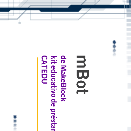
mBot
CATEDU
kit educativo de préstamo
de MakeBlock