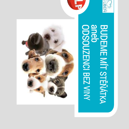
ODSOUZENCI BEZ VINY
aneb
BUDEME MÍT STĚŇÁTKA